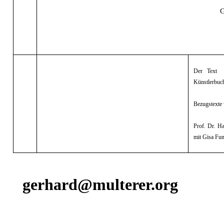
G
Der Text
Künstlerbuc
Bezugstexte 
Prof. Dr. H
mit Gisa Fun
gerhard@multerer.org
Zurück zum Seiteninhalt