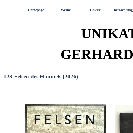
Direkt zum Seiteninhalt
Homepage
Werke
Galerie
Betrachtung
UNIKA
GERHARD
123 Felsen des Himmels (2026)