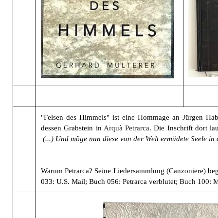
"Felsen des Himmels" ist eine Hommage an Jürgen Haber
dessen Grabstein in
Arquà Petrarca
. Die Inschrift dort la
(...) Und möge nun diese von der Welt ermüdete Seele in
Warum Petrarca? Seine Liedersammlung (Canzoniere) begle
033: U.S. Mail; Buch 056: Petrarca verblutet; Buch 100