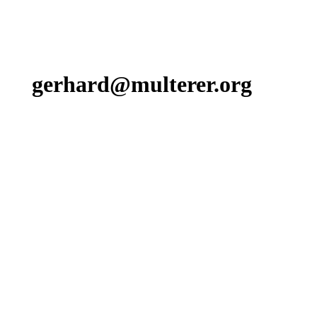
gerhard@multerer.org
Zurück zum Seiteninhalt