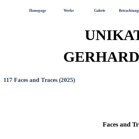
Direkt zum Seiteninhalt
Homepage
Werke
Galerie
Betrachtung
UNIKA
GERHARD
117 Faces and Traces (2025)
Faces and Tr