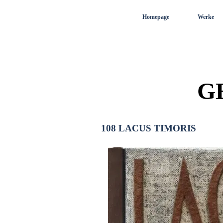
Direkt zum Seiteninhalt
Homepage
Werke
G
108 LACUS TIMORIS