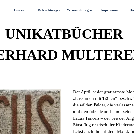
Menü überspringen
Galerie
Betrachtungen
Veranstaltungen
Impressum
Da
UNIKATBÜCHER
ERHARD MULTERE
Der April ist der grausamste 
„Lass mich mit Tränen“ beschw
die wilden Felder, die verlassene
und den öden Mond – mit seine
Lacus Timoris – der See der An
Einst flog er frisch der Kinder
Lebst auch du auf dem Mond, ru