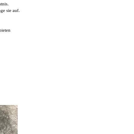
tnis.
ge sie auf.
,
bieten