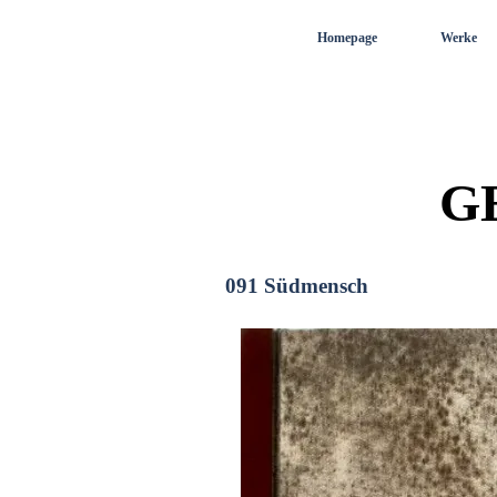
Direkt zum Seiteninhalt
Homepage
Werke
G
091 Südmensch