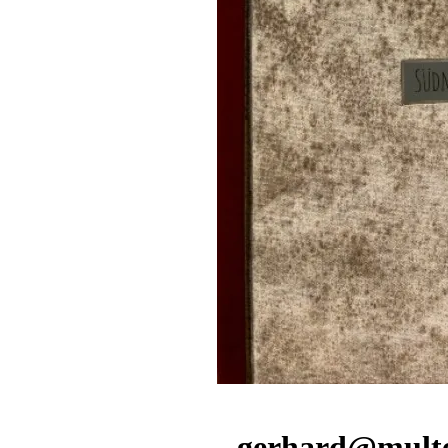
gerhard@multe