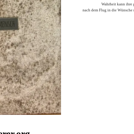
Wahrheit kann ihre g
nach dem Flug in die Wünsche n
rer.org