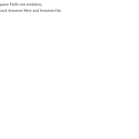
anze Fülle erst entfalten,
ach fernstem West und fernstem Ost.