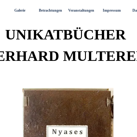
Menü überspringen
Galerie
Betrachtungen
Veranstaltungen
Impressum
Da
UNIKATBÜCHER
ERHARD MULTERE