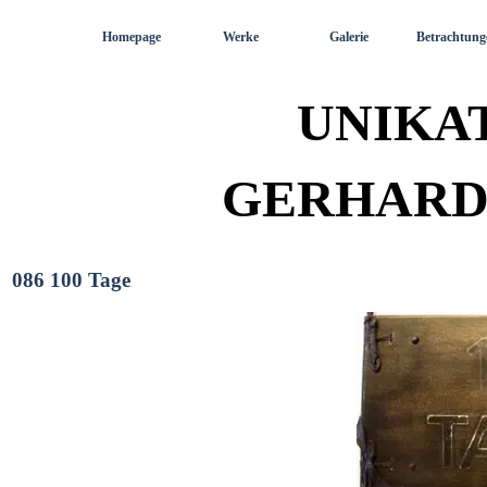
Direkt zum Seiteninhalt
Homepage
Werke
Galerie
Betrachtung
UNIKA
GERHARD
086 100 Tage