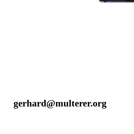
gerhard@multerer.org
Zurück zum Seiteninhalt