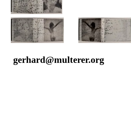
gerhard@multerer.org
Zurück zum Seiteninhalt