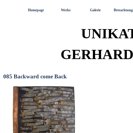
Direkt zum Seiteninhalt
Homepage
Werke
Galerie
Betrachtung
UNIKA
GERHARD
085 Backward come Back