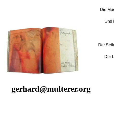
Die Museng
Und kein
Der Seif
Der Logi
gerhard@multerer.org
Zurück zum Seiteninhalt