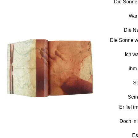
Die Sonne 
War ihm
Die Nacht 
Die Sonne w
Ich war i
ihm
Seine
Seinem 
Er fiel i
Doch nicht
Es war