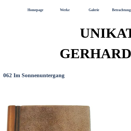
Direkt zum Seiteninhalt
Homepage
Werke
Galerie
Betrachtung
UNIKA
GERHARD
062 Im Sonnenuntergang