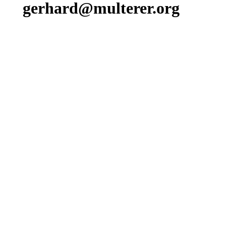
gerhard@multerer.org
Zurück zum Seiteninhalt