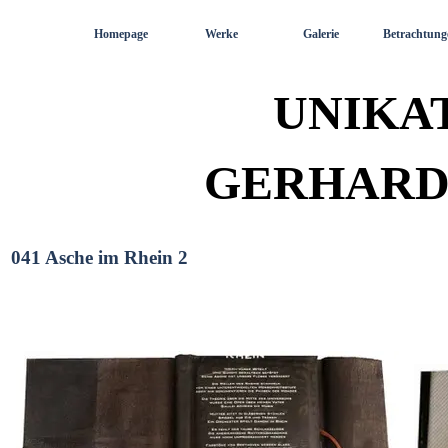
Direkt zum Seiteninhalt
Homepage
Werke
Galerie
Betrachtung
UNIKA
GERHARD
041 Asche im Rhein 2