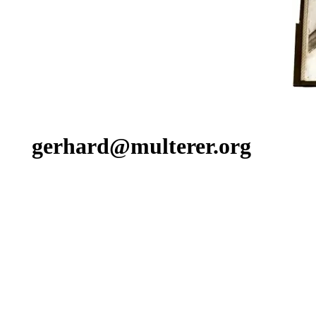
gerhard@multerer.org
Zurück zum Seiteninhalt