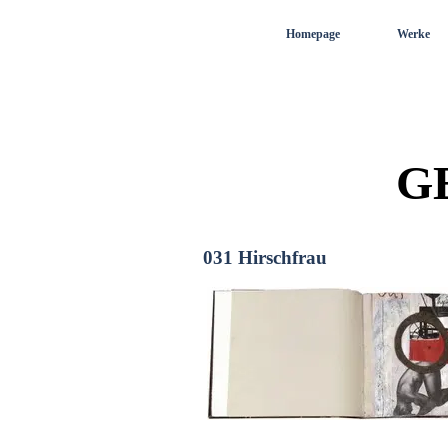
Direkt zum Seiteninhalt
Homepage
Werke
G
031 Hirschfrau