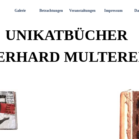
Menü überspringen
Galerie
Betrachtungen
Veranstaltungen
Impressum
Da
UNIKATBÜCHER
ERHARD MULTERE